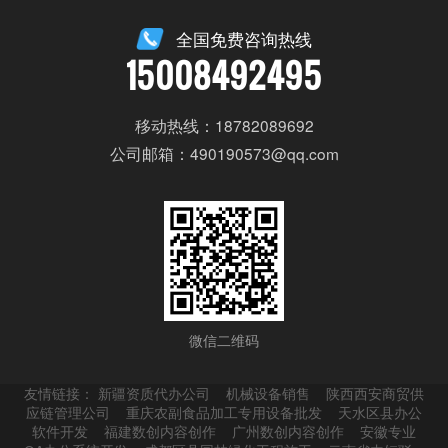
全国免费咨询热线
15008492495
移动热线：18782089692
公司邮箱：490190573@qq.com
微信二维码
友情链接：
新疆资质代办公司
机械设备销售
陕西西安商贸供
应链管理公司
重庆农副食品加工专用设备批发
天水区县办公
软件开发
福建数创内容创作
广州数创内容创作
安徽专业