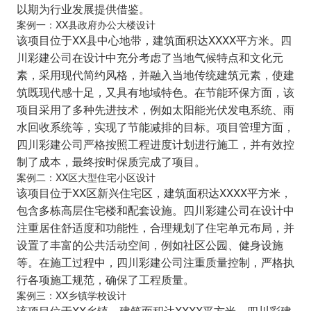
以期为行业发展提供借鉴。
案例一：XX县政府办公大楼设计
该项目位于XX县中心地带，建筑面积达XXXX平方米。四
川彩建公司在设计中充分考虑了当地气候特点和文化元
素，采用现代简约风格，并融入当地传统建筑元素，使建
筑既现代感十足，又具有地域特色。在节能环保方面，该
项目采用了多种先进技术，例如太阳能光伏发电系统、雨
水回收系统等，实现了节能减排的目标。项目管理方面，
四川彩建公司严格按照工程进度计划进行施工，并有效控
制了成本，最终按时保质完成了项目。
案例二：XX区大型住宅小区设计
该项目位于XX区新兴住宅区，建筑面积达XXXX平方米，
包含多栋高层住宅楼和配套设施。四川彩建公司在设计中
注重居住舒适度和功能性，合理规划了住宅单元布局，并
设置了丰富的公共活动空间，例如社区公园、健身设施
等。在施工过程中，四川彩建公司注重质量控制，严格执
行各项施工规范，确保了工程质量。
案例三：XX乡镇学校设计
该项目位于XX乡镇，建筑面积达XXXX平方米。四川彩建